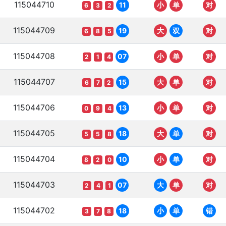
115044710
11
小
单
对
6
3
2
115044709
19
大
双
对
6
8
5
115044708
07
小
单
对
2
1
4
115044707
15
大
单
对
6
7
2
115044706
13
小
单
对
0
9
4
115044705
18
大
单
对
5
5
8
115044704
10
小
单
对
8
2
0
115044703
07
大
单
对
2
4
1
115044702
18
小
单
错
3
7
8