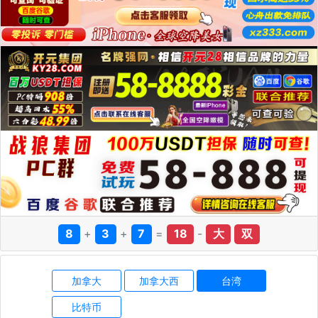
8
+
3
+
7
=
18
-
大
双
加拿大
加拿大西
台湾
比特币