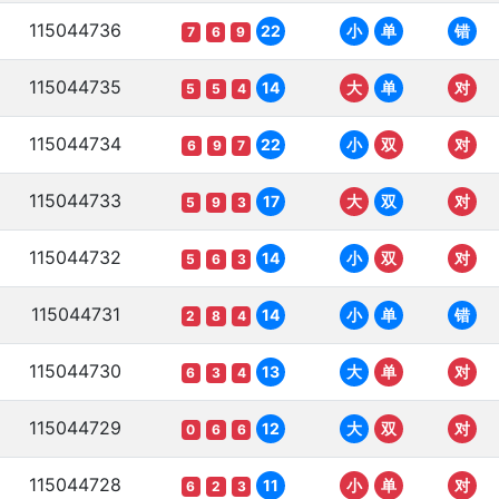
115044736
22
小
单
错
7
6
9
115044735
14
大
单
对
5
5
4
115044734
22
小
双
对
6
9
7
115044733
17
大
双
对
5
9
3
115044732
14
小
双
对
5
6
3
115044731
14
小
单
错
2
8
4
115044730
13
大
单
对
6
3
4
115044729
12
大
双
对
0
6
6
115044728
11
小
单
对
6
2
3