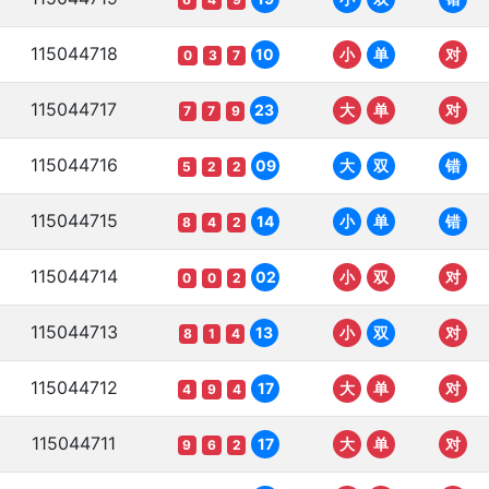
115044718
10
小
单
对
0
3
7
115044717
23
大
单
对
7
7
9
115044716
09
大
双
错
5
2
2
115044715
14
小
单
错
8
4
2
115044714
02
小
双
对
0
0
2
115044713
13
小
双
对
8
1
4
115044712
17
大
单
对
4
9
4
115044711
17
大
单
对
9
6
2