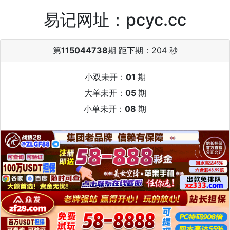
易记网址：pcyc.cc
第
115044738
期 距下期：
204 秒
小双未开：
01
期
大单未开：
05
期
小单未开：
08
期