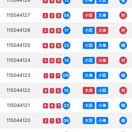
小单
大双
12
错
0
4
8
115044127
小双
大单
08
对
2
3
3
115044126
小双
大单
17
对
3
5
9
115044125
小双
大单
22
错
9
8
5
115044124
小双
大单
15
对
3
9
3
115044123
大单
小双
09
错
1
1
7
115044122
大单
小双
15
对
9
1
5
115044121
大双
小单
23
错
8
8
7
115044120
大双
小单
06
错
2
1
3