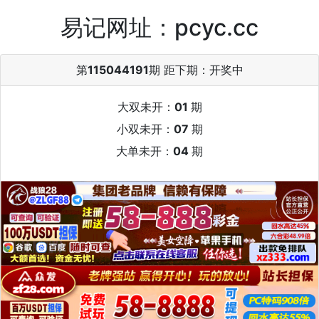
易记网址：pcyc.cc
第
115044191
期 距下期：
开奖中
大双未开：
01
期
小双未开：
07
期
大单未开：
04
期