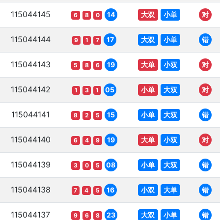
115044145
大双
小单
14
对
6
8
0
115044144
大双
小单
17
错
9
1
7
115044143
大单
小双
19
对
5
8
6
115044142
小单
大双
05
对
1
3
1
115044141
小单
大双
15
错
8
2
5
115044140
大单
小双
19
对
6
4
9
115044139
小单
大双
08
错
3
0
5
115044138
小双
大单
16
错
7
4
5
115044137
大双
小单
23
错
9
6
8