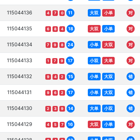
115044136
大双
小单
11
对
4
7
0
115044135
大双
小单
18
对
6
8
4
115044134
小单
大双
24
对
7
9
8
115044133
小双
大单
17
对
1
7
9
115044132
小单
大双
15
错
9
4
2
115044131
小单
大双
17
错
9
6
2
115044130
大单
小双
14
错
2
3
9
115044129
大双
小单
16
对
4
5
7
115044128