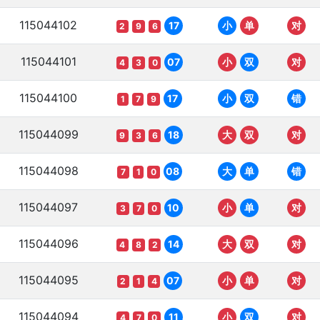
115044102
17
小
单
对
2
9
6
115044101
07
小
双
对
4
3
0
115044100
17
小
双
错
1
7
9
115044099
18
大
双
对
9
3
6
115044098
08
大
单
错
7
1
0
115044097
10
小
单
对
3
7
0
115044096
14
大
双
对
4
8
2
115044095
07
小
单
对
2
1
4
115044094
11
小
双
对
4
7
0