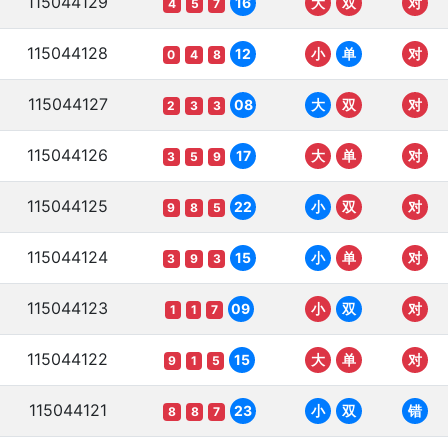
115044129
16
大
双
对
4
5
7
115044128
12
小
单
对
0
4
8
115044127
08
大
双
对
2
3
3
115044126
17
大
单
对
3
5
9
115044125
22
小
双
对
9
8
5
115044124
15
小
单
对
3
9
3
115044123
09
小
双
对
1
1
7
115044122
15
大
单
对
9
1
5
115044121
23
小
双
错
8
8
7