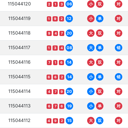
115044120
06
小
双
对
2
1
3
115044119
12
小
单
对
1
9
2
115044118
20
大
双
对
9
4
7
115044117
08
大
单
错
1
3
4
115044116
14
大
双
对
7
1
6
115044115
14
小
单
错
6
6
2
115044114
20
小
双
对
4
7
9
115044113
19
小
单
对
6
7
6
115044112
15
大
双
对
4
9
2