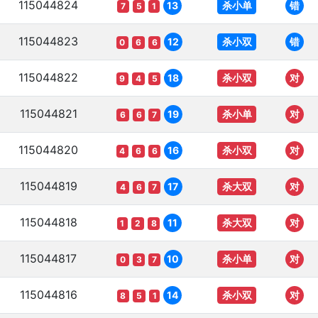
115044824
杀小单
13
错
7
5
1
115044823
杀小双
12
错
0
6
6
115044822
杀小双
18
对
9
4
5
115044821
杀小单
19
对
6
6
7
115044820
杀小双
16
对
4
6
6
115044819
杀大双
17
对
4
6
7
115044818
杀大双
11
对
1
2
8
115044817
杀小单
10
对
0
3
7
115044816
杀小双
14
对
8
5
1