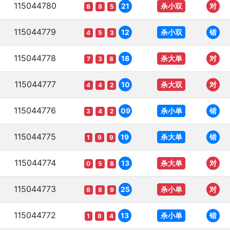
115044780
杀小双
21
对
8
8
5
115044779
杀小双
12
错
4
5
3
115044778
杀大单
18
对
7
3
8
115044777
杀大双
10
对
4
4
2
115044776
杀小单
09
错
3
4
2
115044775
杀大单
19
错
1
9
9
115044774
杀大单
13
对
0
5
8
115044773
杀小单
25
对
8
8
9
115044772
杀小单
13
错
1
8
4