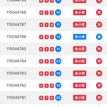
杀小单
17
对
8
5
4
115044788
杀小单
10
对
0
1
9
115044787
杀小双
11
对
4
1
6
115044786
杀小单
13
错
3
3
7
115044785
杀大双
13
对
6
2
5
115044784
杀小双
23
对
9
8
6
115044783
杀小单
14
对
8
3
3
115044782
杀小单
10
对
3
2
5
115044781
杀小双
25
对
9
7
9