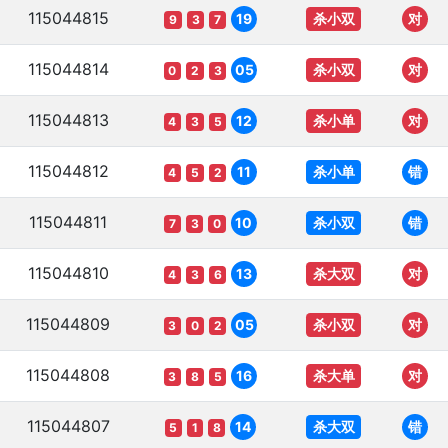
115044815
杀小双
19
对
9
3
7
115044814
杀小双
05
对
0
2
3
115044813
杀小单
12
对
4
3
5
115044812
杀小单
11
错
4
5
2
115044811
杀小双
10
错
7
3
0
115044810
杀大双
13
对
4
3
6
115044809
杀小双
05
对
3
0
2
115044808
杀大单
16
对
3
8
5
115044807
杀大双
14
错
5
1
8