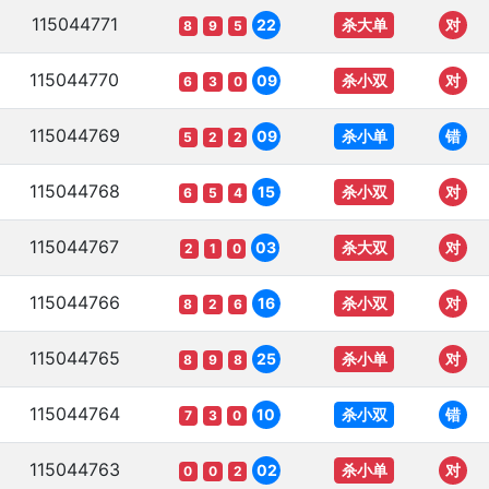
115044771
杀大单
22
对
8
9
5
115044770
杀小双
09
对
6
3
0
115044769
杀小单
09
错
5
2
2
115044768
杀小双
15
对
6
5
4
115044767
杀大双
03
对
2
1
0
115044766
杀小双
16
对
8
2
6
115044765
杀小单
25
对
8
9
8
115044764
杀小双
10
错
7
3
0
115044763
杀小单
02
对
0
0
2