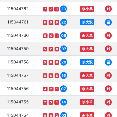
115044762
杀小单
23
对
7
7
9
115044761
杀大双
22
错
8
5
9
115044760
杀大单
06
对
5
0
1
115044759
杀大单
07
对
5
2
0
115044758
杀大双
20
错
5
9
6
115044757
杀大单
16
对
0
8
8
115044756
杀大单
07
对
4
2
1
115044755
杀小单
14
对
7
3
4
115044754
杀小单
02
对
0
0
2