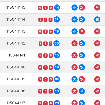
115044145
14
小
双
对
6
8
0
115044144
17
小
双
错
9
1
7
115044143
19
小
单
对
5
8
6
115044142
05
小
双
对
1
3
1
115044141
15
大
双
对
8
2
5
115044140
19
大
双
对
6
4
9
115044139
08
大
双
对
3
0
5
115044138
16
大
单
对
7
4
5
115044137
23
大
双
对
9
6
8