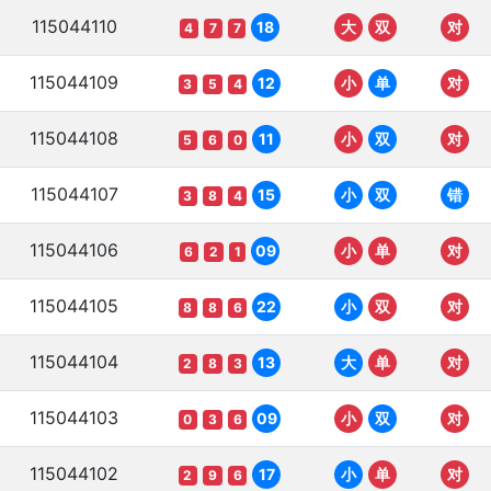
115044110
18
大
双
对
4
7
7
115044109
12
小
单
对
3
5
4
115044108
11
小
双
对
5
6
0
115044107
15
小
双
错
3
8
4
115044106
09
小
单
对
6
2
1
115044105
22
小
双
对
8
8
6
115044104
13
大
单
对
2
8
3
115044103
09
小
双
对
0
3
6
115044102
17
小
单
对
2
9
6