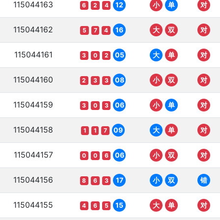
115044163
12
小
单
对
6
2
4
115044162
16
大
双
对
5
7
4
115044161
05
大
单
对
3
0
2
115044160
08
小
双
对
2
3
3
115044159
06
小
单
对
3
0
3
115044158
09
大
单
对
1
1
7
115044157
06
小
双
对
0
0
6
115044156
17
小
双
错
8
6
3
115044155
15
大
单
对
4
6
5