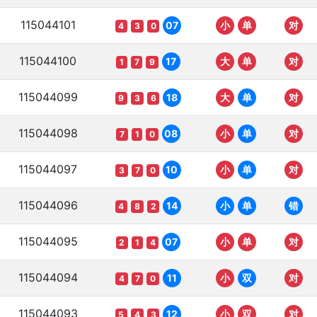
115044101
07
小
单
对
4
3
0
115044100
17
大
单
对
1
7
9
115044099
18
大
单
对
9
3
6
115044098
08
小
单
对
7
1
0
115044097
10
小
单
对
3
7
0
115044096
14
小
单
错
4
8
2
115044095
07
小
单
对
2
1
4
115044094
11
小
双
对
4
7
0
115044093
12
小
双
对
5
4
3