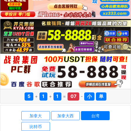
5
+
1
+
1
=
07
-
小
单
加拿大
加拿大西
台湾
比特币