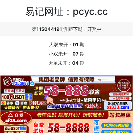
易记网址：pcyc.cc
第
115044191
期 距下期：
开奖中
大双未开：
01
期
小双未开：
07
期
大单未开：
04
期