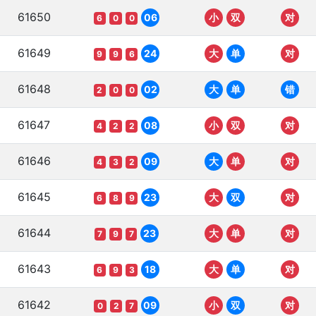
61650
06
小
双
对
6
0
0
61649
24
大
单
对
9
9
6
61648
02
大
单
错
2
0
0
61647
08
小
双
对
4
2
2
61646
09
大
单
对
4
3
2
61645
23
大
双
对
6
8
9
61644
23
大
单
对
7
9
7
61643
18
大
单
对
6
9
3
61642
09
小
双
对
0
2
7