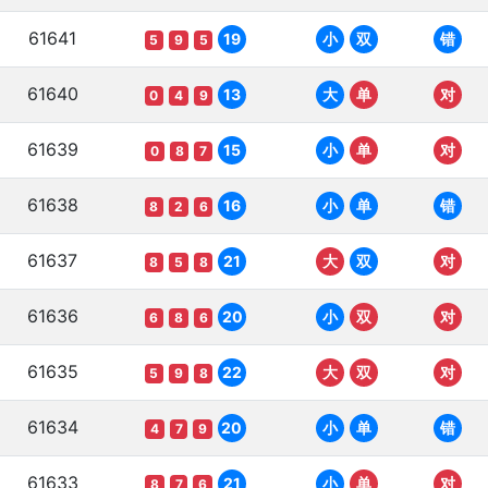
61641
19
小
双
错
5
9
5
61640
13
大
单
对
0
4
9
61639
15
小
单
对
0
8
7
61638
16
小
单
错
8
2
6
61637
21
大
双
对
8
5
8
61636
20
小
双
对
6
8
6
61635
22
大
双
对
5
9
8
61634
20
小
单
错
4
7
9
61633
21
小
单
对
8
7
6