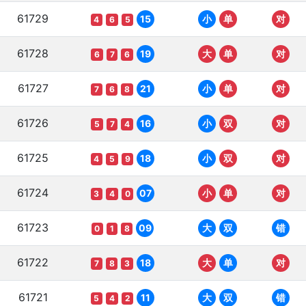
61729
15
小
单
对
4
6
5
61728
19
大
单
对
6
7
6
61727
21
小
单
对
7
6
8
61726
16
小
双
对
5
7
4
61725
18
小
双
对
4
5
9
61724
07
小
单
对
3
4
0
61723
09
大
双
错
0
1
8
61722
18
大
单
对
7
8
3
61721
11
大
双
错
5
4
2