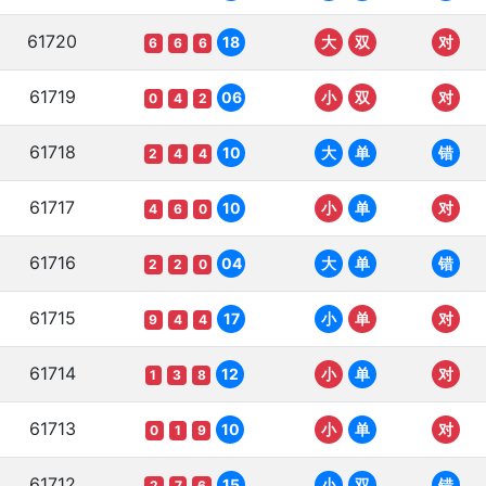
61720
18
大
双
对
6
6
6
61719
06
小
双
对
0
4
2
61718
10
大
单
错
2
4
4
61717
10
小
单
对
4
6
0
61716
04
大
单
错
2
2
0
61715
17
小
单
对
9
4
4
61714
12
小
单
对
1
3
8
61713
10
小
单
对
0
1
9
61712
15
小
双
错
2
7
6