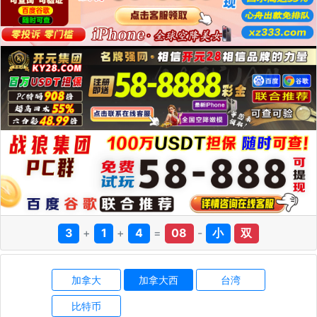
3
+
1
+
4
=
08
-
小
双
加拿大
加拿大西
台湾
比特币