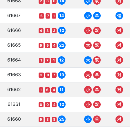
61668
14
小
双
对
2
6
6
61667
14
小
单
错
6
7
1
61666
10
小
双
对
4
3
3
61665
22
大
双
对
9
9
4
61664
12
大
双
对
1
7
4
61663
19
大
单
对
3
9
7
61662
11
小
单
对
1
6
4
61661
10
小
双
对
6
0
4
61660
25
小
单
对
9
8
8