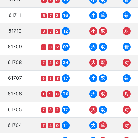
61711
16
小
单
错
6
7
3
61710
12
小
双
对
3
7
2
61709
07
大
双
错
5
0
2
61708
24
大
双
对
7
8
9
61707
17
小
双
错
9
5
3
61706
06
大
双
对
1
5
0
61705
17
大
双
对
7
8
2
61704
11
大
单
对
7
4
0