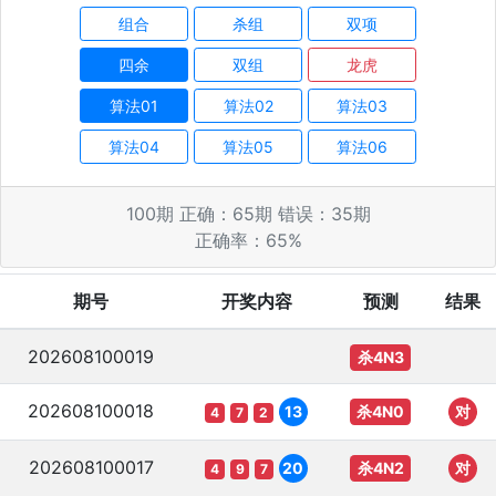
组合
杀组
双项
四余
双组
龙虎
算法01
算法02
算法03
算法04
算法05
算法06
100
期 正确：
65
期 错误：
35
期
正确率：
65
%
期号
开奖内容
预测
结果
202608100019
杀4N3
202608100018
杀4N0
13
对
4
7
2
202608100017
杀4N2
20
对
4
9
7