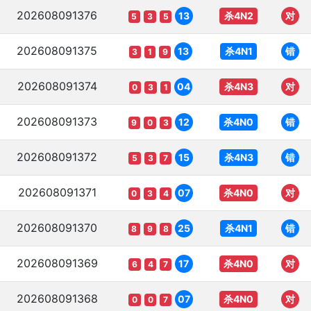
202608091376
杀4N2
13
对
5
3
5
202608091375
杀4N1
13
错
3
1
9
202608091374
杀4N3
04
对
0
3
1
202608091373
杀4N0
12
错
9
0
3
202608091372
杀4N3
15
错
5
3
7
202608091371
杀4N0
07
对
0
3
4
202608091370
杀4N1
25
错
8
9
8
202608091369
杀4N0
17
对
6
4
7
202608091368
杀4N0
07
对
0
0
7