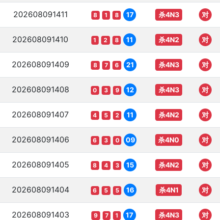
202608091411
杀4N3
17
对
8
1
8
202608091410
杀4N2
11
对
1
2
8
202608091409
杀4N3
21
对
8
7
6
202608091408
杀4N3
12
对
0
3
9
202608091407
杀4N2
11
对
4
5
2
202608091406
杀4N0
09
对
6
3
0
202608091405
杀4N2
15
对
8
4
3
202608091404
杀4N1
16
对
6
5
5
202608091403
杀4N3
17
对
9
7
1