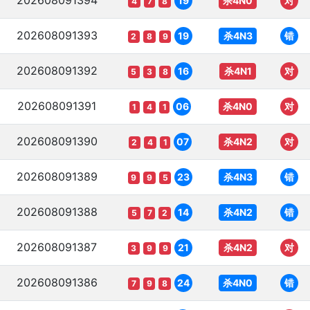
杀4N0
19
对
4
7
8
202608091393
杀4N3
19
错
2
8
9
202608091392
杀4N1
16
对
5
3
8
202608091391
杀4N0
06
对
1
4
1
202608091390
杀4N2
07
对
2
4
1
202608091389
杀4N3
23
错
9
9
5
202608091388
杀4N2
14
错
5
7
2
202608091387
杀4N2
21
对
3
9
9
202608091386
杀4N0
24
错
7
9
8