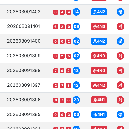
202608091402
杀4N2
14
错
6
4
4
202608091401
杀4N3
08
对
6
2
0
202608091400
杀4N2
02
错
0
0
2
202608091399
杀4N0
07
对
0
2
5
202608091398
杀4N0
18
对
7
9
2
202608091397
杀4N2
12
对
2
7
3
202608091396
杀4N1
23
对
8
7
8
202608091395
杀4N1
09
错
0
6
3
202608091394