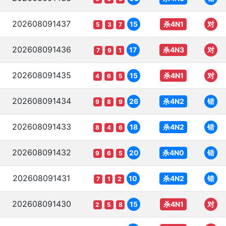
202608091437
杀4N1
15
对
5
3
7
202608091436
杀4N3
17
对
7
9
1
202608091435
杀4N1
15
对
4
6
5
202608091434
杀4N2
26
错
9
8
9
202608091433
杀4N2
18
错
8
4
6
202608091432
杀4N0
20
错
9
6
5
202608091431
杀4N2
10
错
7
1
2
202608091430
杀4N1
15
对
2
5
8