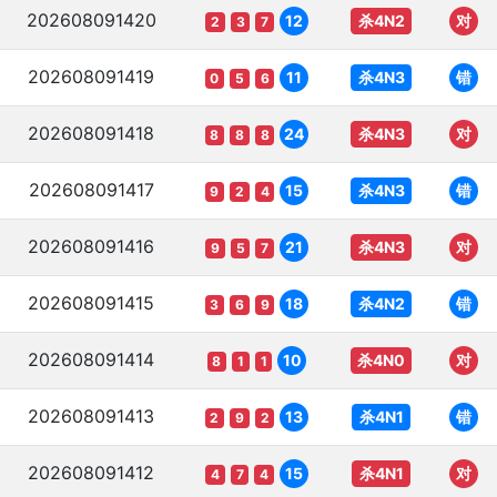
202608091420
杀4N2
12
对
2
3
7
202608091419
杀4N3
11
错
0
5
6
202608091418
杀4N3
24
对
8
8
8
202608091417
杀4N3
15
错
9
2
4
202608091416
杀4N3
21
对
9
5
7
202608091415
杀4N2
18
错
3
6
9
202608091414
杀4N0
10
对
8
1
1
202608091413
杀4N1
13
错
2
9
2
202608091412
杀4N1
15
对
4
7
4