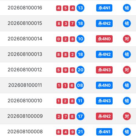
202608100016
杀4N1
13
错
4
5
4
202608100015
杀4N2
18
错
8
3
7
202608100014
杀4N0
10
对
0
2
8
202608100013
杀4N2
18
错
8
8
2
202608100012
杀4N3
20
对
5
9
6
202608100011
杀4N0
08
错
1
1
6
202608100010
杀4N3
11
错
1
2
8
202608100009
杀4N2
17
对
2
7
8
202608100008
杀4N1
21
错
8
4
9