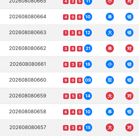
202608080665
11
小
对
4
2
5
202608080664
10
单
错
4
0
6
202608080663
12
大
错
1
3
8
202608080662
21
单
对
3
9
9
202608080661
16
小
错
6
3
7
202608080660
09
双
错
9
0
0
202608080659
14
大
对
8
5
1
202608080658
10
单
错
6
4
0
202608080657
15
大
对
8
3
4