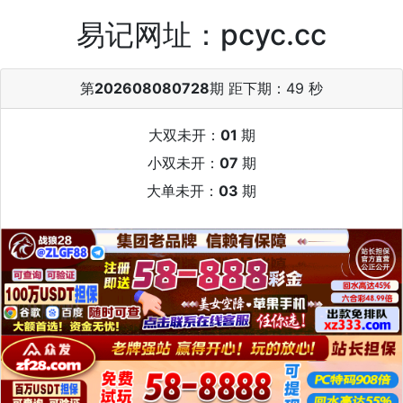
易记网址：pcyc.cc
第
202608080728
期 距下期：
49 秒
大双未开：
01
期
小双未开：
07
期
大单未开：
03
期