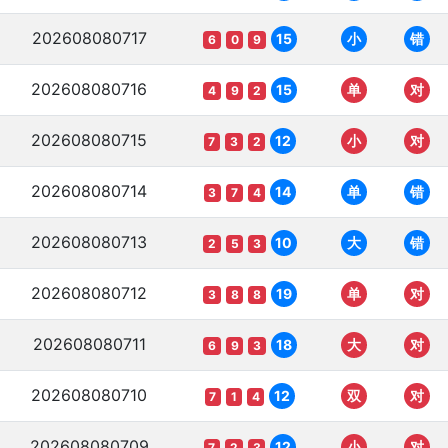
202608080717
15
小
错
6
0
9
202608080716
15
单
对
4
9
2
202608080715
12
小
对
7
3
2
202608080714
14
单
错
3
7
4
202608080713
10
大
错
2
5
3
202608080712
19
单
对
3
8
8
202608080711
18
大
对
6
9
3
202608080710
12
双
对
7
1
4
202608080709
12
小
对
7
2
3