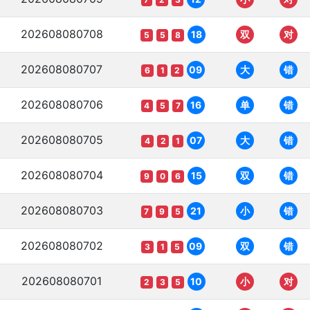
202608080708
18
双
对
5
5
8
202608080707
09
大
错
6
1
2
202608080706
16
单
错
4
5
7
202608080705
07
大
错
4
2
1
202608080704
15
双
错
9
0
6
202608080703
21
小
错
7
9
5
202608080702
09
双
错
3
1
5
202608080701
10
小
对
2
3
5