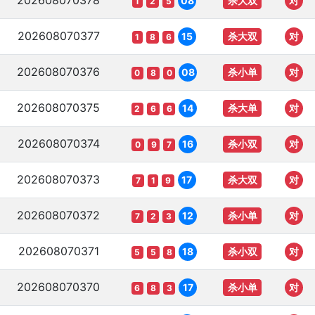
杀大双
08
对
1
2
5
202608070377
杀大双
15
对
1
8
6
202608070376
杀小单
08
对
0
8
0
202608070375
杀大单
14
对
2
6
6
202608070374
杀小双
16
对
0
9
7
202608070373
杀大双
17
对
7
1
9
202608070372
杀小单
12
对
7
2
3
202608070371
杀小双
18
对
5
5
8
202608070370
杀小单
17
对
6
8
3