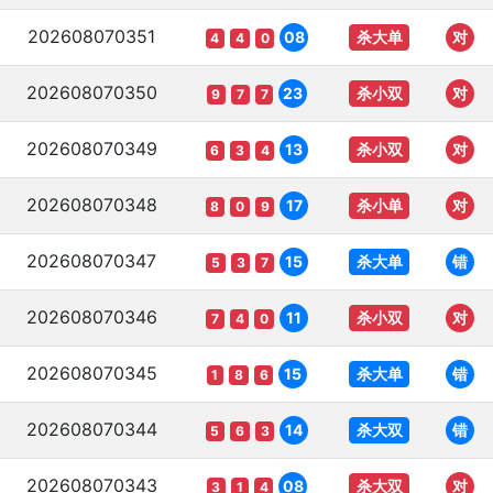
202608070351
杀大单
08
对
4
4
0
202608070350
杀小双
23
对
9
7
7
202608070349
杀小双
13
对
6
3
4
202608070348
杀小单
17
对
8
0
9
202608070347
杀大单
15
错
5
3
7
202608070346
杀小双
11
对
7
4
0
202608070345
杀大单
15
错
1
8
6
202608070344
杀大双
14
错
5
6
3
202608070343
杀大双
08
对
3
1
4