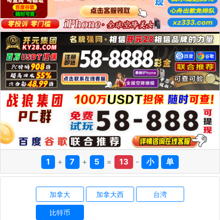
1
+
7
+
5
=
13
-
小
单
加拿大
加拿大西
台湾
比特币