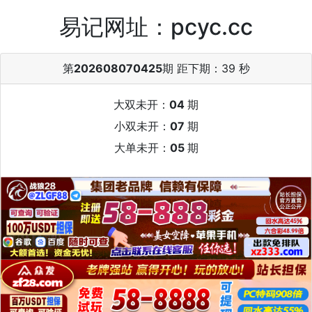
易记网址：pcyc.cc
第
202608070425
期 距下期：
39 秒
大双未开：
04
期
小双未开：
07
期
大单未开：
05
期