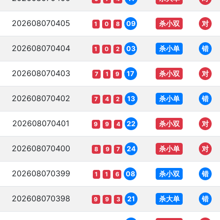
202608070405
杀小双
09
对
1
0
8
202608070404
杀小单
03
错
1
0
2
202608070403
杀小双
17
对
7
1
9
202608070402
杀小单
13
错
7
4
2
202608070401
杀小双
22
对
9
9
4
202608070400
杀小单
24
对
8
9
7
202608070399
杀小双
08
错
1
1
6
202608070398
杀大单
21
错
9
9
3