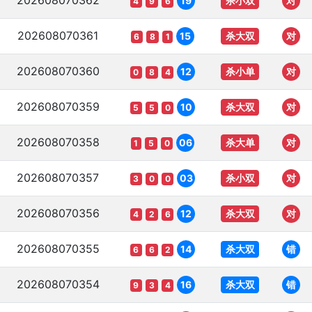
杀小双
19
对
4
9
6
202608070361
杀大双
15
对
6
8
1
202608070360
杀小单
12
对
0
8
4
202608070359
杀大双
10
对
5
5
0
202608070358
杀大单
06
对
1
5
0
202608070357
杀小双
03
对
3
0
0
202608070356
杀大双
12
对
4
2
6
202608070355
杀大双
14
错
6
6
2
202608070354
杀大双
16
错
9
3
4