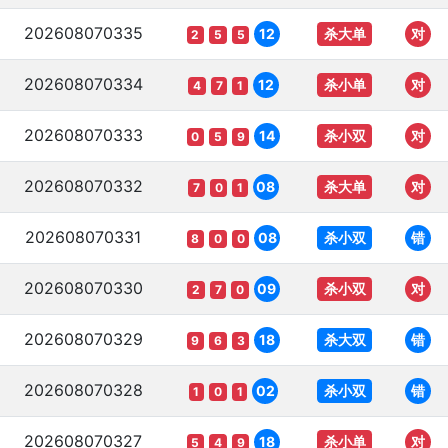
202608070335
杀大单
12
对
2
5
5
202608070334
杀小单
12
对
4
7
1
202608070333
杀小双
14
对
0
5
9
202608070332
杀大单
08
对
7
0
1
202608070331
杀小双
08
错
8
0
0
202608070330
杀小双
09
对
2
7
0
202608070329
杀大双
18
错
9
6
3
202608070328
杀小双
02
错
1
0
1
202608070327
杀小单
18
对
5
4
9