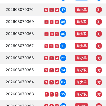
202608070370
杀小单
17
对
6
8
3
202608070369
杀大双
06
对
5
1
0
202608070368
杀大双
09
对
5
3
1
202608070367
杀大单
11
对
1
2
8
202608070366
杀小单
22
对
9
9
4
202608070365
杀小双
14
对
5
5
4
202608070364
杀大单
07
对
3
0
4
202608070363
杀小双
05
对
3
1
1
202608070362