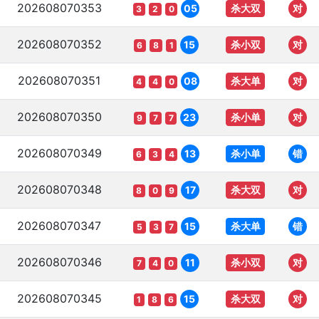
202608070353
杀大双
05
对
3
2
0
202608070352
杀小双
15
对
6
8
1
202608070351
杀大单
08
对
4
4
0
202608070350
杀小单
23
对
9
7
7
202608070349
杀小单
13
错
6
3
4
202608070348
杀大双
17
对
8
0
9
202608070347
杀大单
15
错
5
3
7
202608070346
杀小双
11
对
7
4
0
202608070345
杀大双
15
对
1
8
6