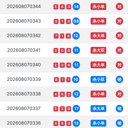
202608070344
杀小单
14
对
5
6
3
202608070343
杀小单
08
对
3
1
4
202608070342
杀大单
12
对
7
1
4
202608070341
杀大双
11
对
3
0
8
202608070340
杀大单
11
对
2
3
6
202608070339
杀小双
10
错
8
1
1
202608070338
杀小单
12
对
4
6
2
202608070337
杀大单
17
错
5
3
9
202608070336
杀小单
13
错
4
9
0