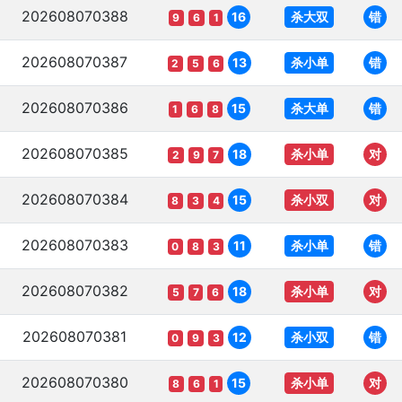
202608070388
杀大双
16
错
9
6
1
202608070387
杀小单
13
错
2
5
6
202608070386
杀大单
15
错
1
6
8
202608070385
杀小单
18
对
2
9
7
202608070384
杀小双
15
对
8
3
4
202608070383
杀小单
11
错
0
8
3
202608070382
杀小单
18
对
5
7
6
202608070381
杀小双
12
错
0
9
3
202608070380
杀小单
15
对
8
6
1