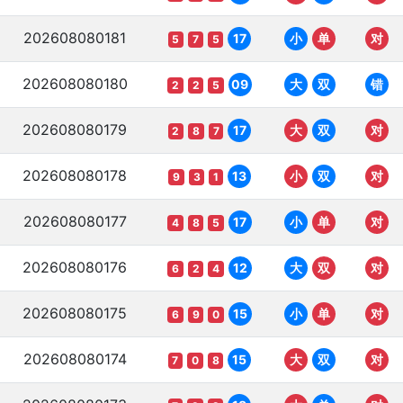
202608080181
17
小
单
对
5
7
5
202608080180
09
大
双
错
2
2
5
202608080179
17
大
双
对
2
8
7
202608080178
13
小
双
对
9
3
1
202608080177
17
小
单
对
4
8
5
202608080176
12
大
双
对
6
2
4
202608080175
15
小
单
对
6
9
0
202608080174
15
大
双
对
7
0
8