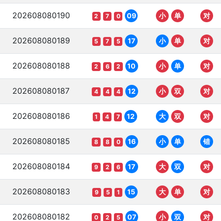
202608080190
09
小
单
对
2
7
0
202608080189
17
小
单
对
5
7
5
202608080188
10
小
单
对
2
6
2
202608080187
12
小
双
对
4
4
4
202608080186
12
大
双
对
1
4
7
202608080185
16
小
单
错
8
8
0
202608080184
17
大
双
对
9
2
6
202608080183
15
大
单
对
9
5
1
202608080182
07
小
双
对
0
2
5