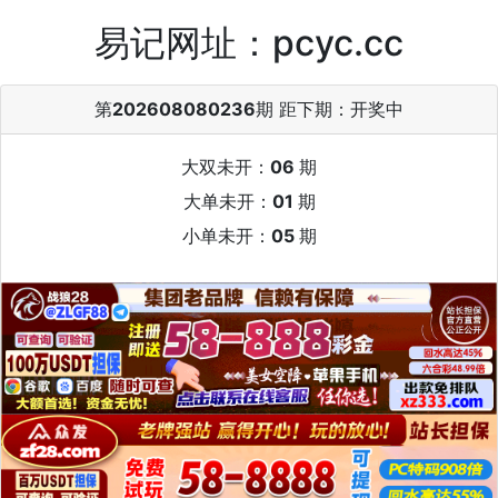
易记网址：pcyc.cc
第
202608080236
期 距下期：
开奖中
大双未开：
06
期
大单未开：
01
期
小单未开：
05
期